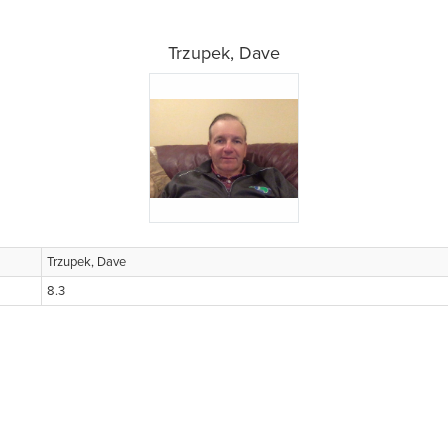
Trzupek, Dave
Trzupek, Dave
8.3